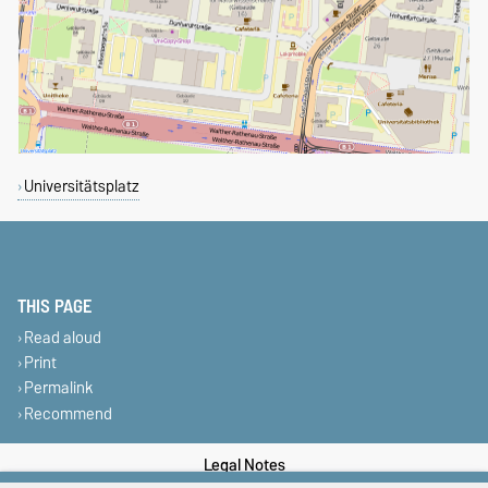
Universitätsplatz
THIS PAGE
Read aloud
Print
Permalink
Recommend
Legal Notes